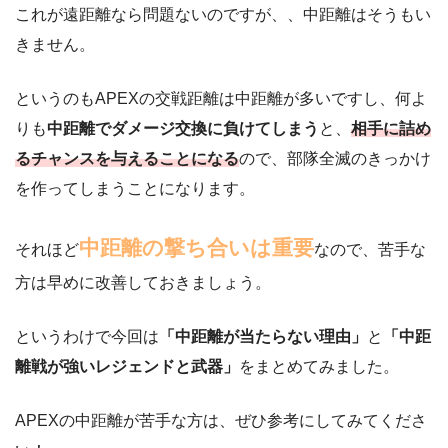
これが遠距離なら問題ないのですが、、中距離はそうもい
きません。
というのもAPEXの交戦距離は中距離が多いですし、何よ
りも
中距離でダメージ交換に負けてしまう
と、
相手に詰め
るチャンスを与えることになる
ので、部隊全滅のきっかけ
を作ってしまうことになります。
中距離の撃ち合いは重要
それほど
なので、苦手な
方は早めに改善しておきましょう。
というわけで今回は
「中距離が当たらない理由」
と
「中距
離戦が強いレジェンドと武器」
をまとめてみました。
APEXの中距離が苦手な方は、ぜひ参考にしてみてくださ