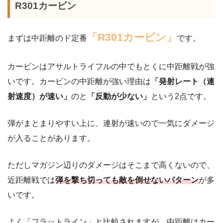
R301カービン
「R301カービン」
まずは中距離のド定番
です。
カービンはアサルトライフルの中でもとくに中距離戦が強
いです。カービンの中距離が強い理由は
「発射レート（連
射速度）が速い」
のと
「反動が少ない」
という2点です。
弾がまとまりやすい上に、連射が速いので一気にダメージ
が入ることがあります。
ただしマガジン辺りのダメージはそこまで高くないので、
近距離戦では
弾を撃ち切っても敵を倒せないパターン
が多
いです。
よく「フラットライン」と比較されますが、中距離はカー