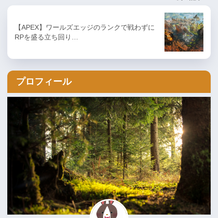
【APEX】ワールズエッジのランクで戦わずに
RPを盛る立ち回り…
プロフィール