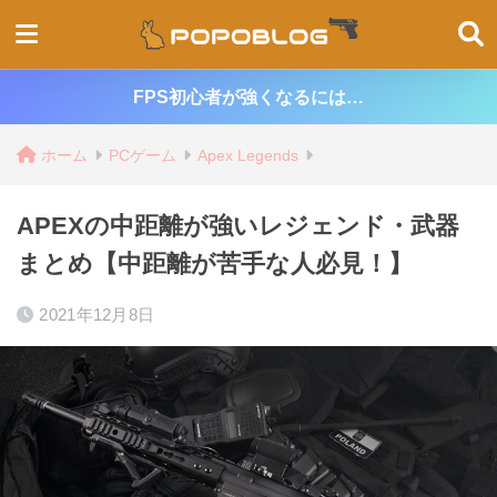
FPS初心者が強くなるには…
ホーム
PCゲーム
Apex Legends
APEXの中距離が強いレジェンド・武器
まとめ【中距離が苦手な人必見！】
2021年12月8日