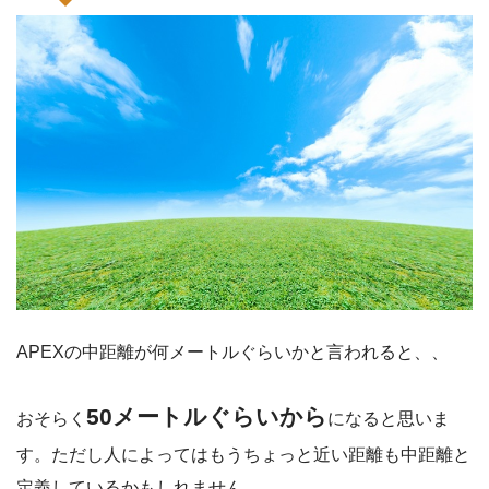
APEXの中距離が何メートルぐらいかと言われると、、
50メートルぐらいから
おそらく
になると思いま
す。ただし人によってはもうちょっと近い距離も中距離と
定義しているかもしれません。