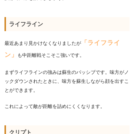
ライフライン
「ライフライ
最近あまり見かけなくなりましたが
ン」
も中距離戦そこそこ強いです。
まずライフラインの強みは蘇生のパッシブです。味方がノ
ックダウンされたときに、味方を蘇生しながら顔を出すこ
とができます。
これによって敵が距離を詰めにくくなります。
クリプト