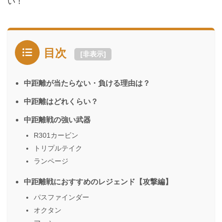
い！
目次
[
非表示
]
中距離が当たらない・負ける理由は？
中距離はどれくらい？
中距離戦の強い武器
R301カービン
トリプルテイク
ランページ
中距離戦におすすめのレジェンド【攻撃編】
パスファインダー
オクタン