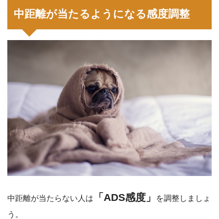
中距離が当たるようになる感度調整
「ADS感度」
中距離が当たらない人は
を調整しましょ
う。