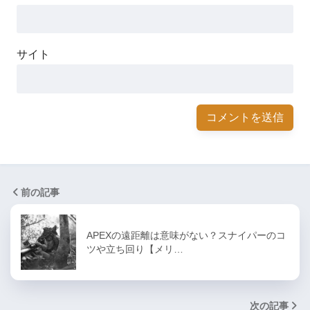
サイト
前の記事
APEXの遠距離は意味がない？スナイパーのコ
ツや立ち回り【メリ…
次の記事