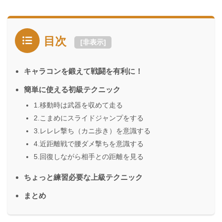
目次
[
非表示
]
キャラコンを鍛えて戦闘を有利に！
簡単に使える初級テクニック
1.移動時は武器を収めて走る
2.こまめにスライドジャンプをする
3.レレレ撃ち（カニ歩き）を意識する
4.近距離戦で腰ダメ撃ちを意識する
5.回復しながら相手との距離を見る
ちょっと練習必要な上級テクニック
まとめ