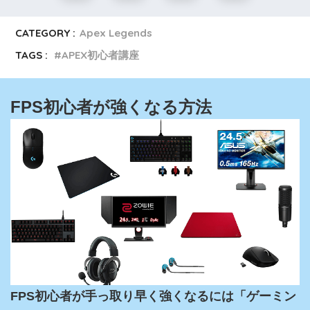
CATEGORY :
Apex Legends
TAGS :
APEX初心者講座
FPS初心者が強くなる方法
FPS初心者が手っ取り早く強くなるには「ゲーミン