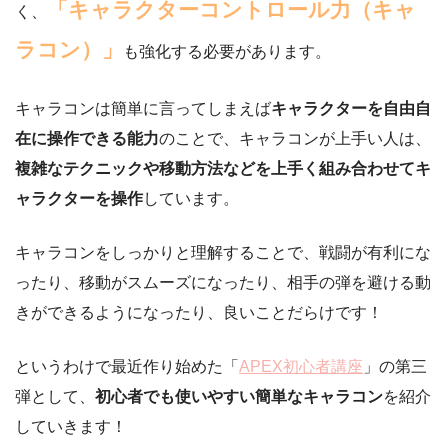
「キャラクターコントロール力（キャ
く、
ラコン）」
も強化する必要があります。
キャラコンは簡単に言ってしまえば
キャラクターを自由自
在に操作できる能力
のことで、キャラコンが上手い人は、
複雑なテクニックや移動方法などを上手く組み合わせてキ
ャラクターを操作
しています。
キャラコンをしっかりと理解することで、戦闘が有利にな
ったり、移動がスムーズになったり、相手の弾を避ける動
きができるようになったり、良いことだらけです！
というわけで最近作り始めた「
APEX初心者講座
」の第三
弾として、
初心者でも使いやすい簡単なキャラコン
を紹介
していきます！