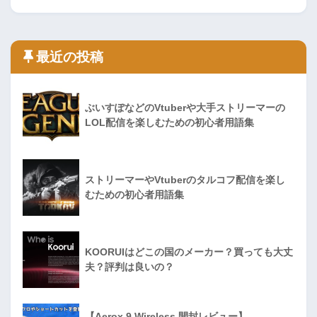
最近の投稿
ぶいすぽなどのVtuberや大手ストリーマーの
LOL配信を楽しむための初心者用語集
ストリーマーやVtuberのタルコフ配信を楽し
むための初心者用語集
KOORUIはどこの国のメーカー？買っても大丈
夫？評判は良いの？
【Aerox 9 Wireless 開封レビュー】