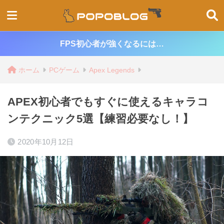
FPS初心者が強くなるには…
ホーム
PCゲーム
Apex Legends
APEX初心者でもすぐに使えるキャラコ
ンテクニック5選【練習必要なし！】
2020年10月12日