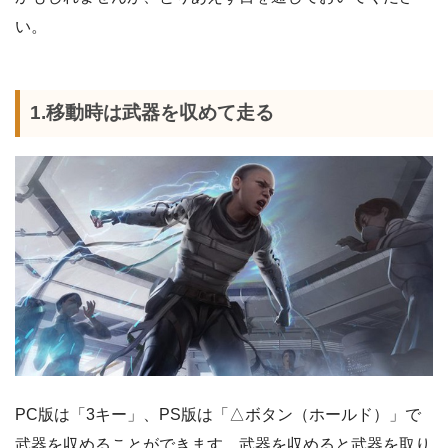
い。
1.移動時は武器を収めて走る
PC版は「3キー」、PS版は「△ボタン（ホールド）」で
武器を収めることができます。武器を収めると武器を取り