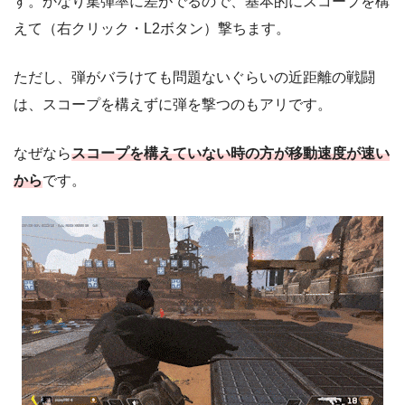
す。かなり集弾率に差がでるので、基本的にスコープを構
えて（右クリック・L2ボタン）撃ちます。
ただし、弾がバラけても問題ないぐらいの近距離の戦闘
は、スコープを構えずに弾を撃つのもアリです。
なぜなら
スコープを構えていない時の方が移動速度が速い
から
です。