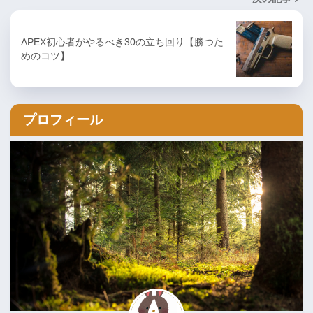
APEX初心者がやるべき30の立ち回り【勝つた
めのコツ】
プロフィール