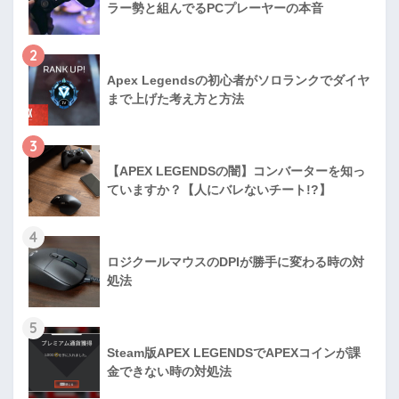
ラー勢と組んでるPCプレーヤーの本音
2
Apex Legendsの初心者がソロランクでダイヤ
まで上げた考え方と方法
3
【APEX LEGENDSの闇】コンバーターを知っ
ていますか？【人にバレないチート!?】
4
ロジクールマウスのDPIが勝手に変わる時の対
処法
5
Steam版APEX LEGENDSでAPEXコインが課
金できない時の対処法