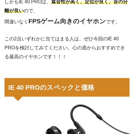
しかもIE 40 PROは、
遮音性が高く、定位が良く、音の分
離が良い
ので、
FPSゲーム向きのイヤホン
間違いなく
です。
この2点いずれかに当てはまる人は、ぜひ今回のIE 40
PROを検討してみてください。心の底からおすすめでき
る最高のイヤホンです！！！
IE 40 PROのスペックと価格