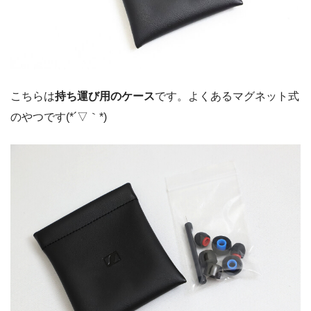
こちらは
持ち運び用のケース
です。よくあるマグネット式
のやつです(*´▽｀*)