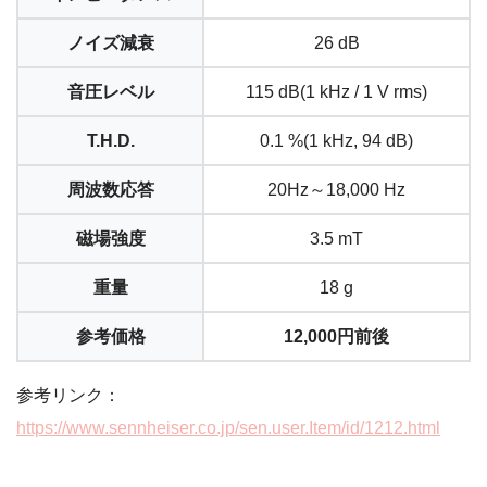
ノイズ減衰
26 dB
音圧レベル
115 dB(1 kHz / 1 V rms)
T.H.D.
0.1 %(1 kHz, 94 dB)
周波数応答
20Hz～18,000 Hz
磁場強度
3.5 mT
重量
18 g
参考価格
12,000円前後
参考リンク：
https://www.sennheiser.co.jp/sen.user.Item/id/1212.html