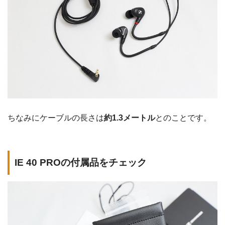
ちなみにケーブルの長さは
約1.3メートル
とのことです。
IE 40 PROの付属品をチェック