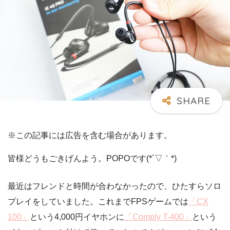
※この記事には広告を含む場合があります。
皆様どうもごきげんよう。POPOです(*´▽｀*)
最近はフレンドと時間が合わなかったので、ひたすらソロ
プレイをしていました。これまでFPSゲームでは
「CX
100」
という4,000円イヤホンに
「Comply T-400」
という