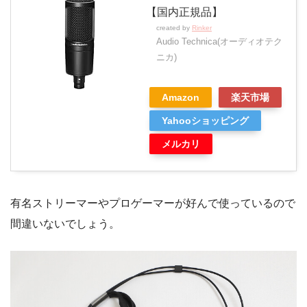
【国内正規品】
created by
Rinker
Audio Technica(オーディオテク
ニカ)
Amazon
楽天市場
Yahooショッピング
メルカリ
有名ストリーマーやプロゲーマーが好んで使っているので
間違いないでしょう。