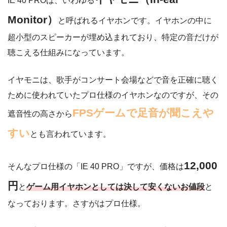
IE 40 PROは、いわゆる
Monitor）
と呼ばれるイヤホンです。イヤホンの中に
超小型のスピーカーが埋め込まれており、特定の音だけが
聴こえる仕組みになっています。
イヤモニは、歌手がコンサート会場などで音を正確に聴く
ために使われていたプロ仕様のイヤホンなのですが、その
FPSゲームで足音が聞こえや
遮音性の高さから
すい
とも言われています。
12,000
そんなプロ仕様の「IE 40 PRO」ですが、価格は
円
と
ゲーム用イヤホンとしては決して安くないお値段
と
なっております。さすがはプロ仕様。