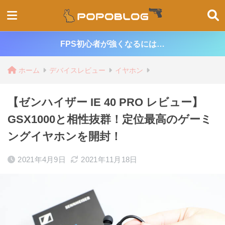
FPS初心者が強くなるには…
ホーム
デバイスレビュー
イヤホン
【ゼンハイザー IE 40 PRO レビュー】
GSX1000と相性抜群！定位最高のゲーミ
ングイヤホンを開封！
2021年4月9日
2021年11月18日