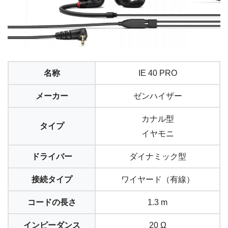
名称
IE 40 PRO
メーカー
ゼンハイザー
カナル型
タイプ
イヤモニ
ドライバー
ダイナミック型
接続タイプ
ワイヤード（有線）
コードの長さ
1.3 m
インピーダンス
20 Ω