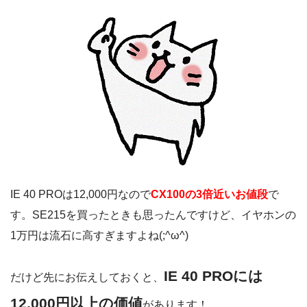
IE 40 PROは12,000円なので
CX100の3倍近いお値段
で
す。SE215を買ったときも思ったんですけど、イヤホンの
1万円は流石に高すぎますよね(;^ω^)
IE 40 PROには
だけど先にお伝えしておくと、
12,000円以上の価値
があります！