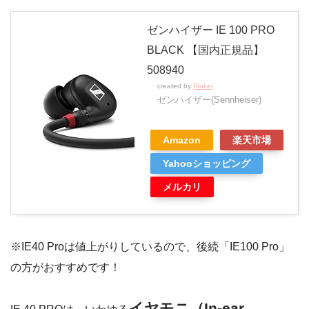
ゼンハイザー IE 100 PRO
BLACK 【国内正規品】
508940
created by
Rinker
ゼンハイザー(Sennheiser)
Amazon
楽天市場
Yahooショッピング
メルカリ
※IE40 Proは値上がりしているので、後続「IE100 Pro」
の方がおすすめです！
イヤモニ（In-ear